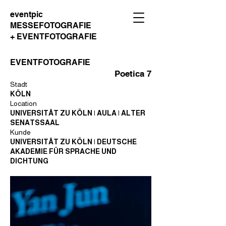
eventpic
MESSEFOTOGRAFIE
+ EVENTFOTOGRAFIE
EVENTFOTOGRAFIE
Poetica 7
Stadt
KÖLN
Location
UNIVERSITÄT ZU KÖLN | AULA | ALTER
SENATSSAAL
Kunde
UNIVERSITÄT ZU KÖLN | DEUTSCHE
AKADEMIE FÜR SPRACHE UND
DICHTUNG